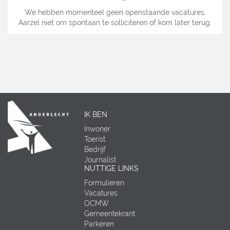
We hebben momenteel geen openstaande vacatures.
Aarzel niet om spontaan te solliciteren of kom later terug.
IK BEN
Inwoner
Toerist
Bedrijf
Journalist
NUTTIGE LINKS
Formulieren
Vacatures
OCMW
Gemeentekrant
Parkeren