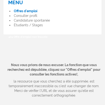
MENU
MENU
OFFRES
Offres d'emploi
D'EMPLOI
Consulter profil
Candidature spontanée
Étudiants / Stages
404 Offre d'emploi non trouvée
Nous vous prions de nous excuser. La fonction que vous
recherchez est dépubliée, cliquez sur "Offres d'emploi" pour
consulter les fonctions actives!,
la ressource que vous cherchez a été supprimée, est
temporairement inaccessible ou s'est vue changer de nom.
Merci de vérifier l'URL et de vous assurer qu'elle est
correctement orthographiée.