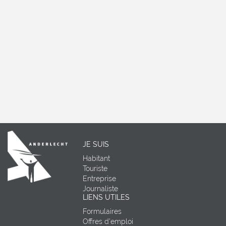
JE SUIS
Habitant
Touriste
Entreprise
Journaliste
LIENS UTILES
Formulaires
Offres d'emploi