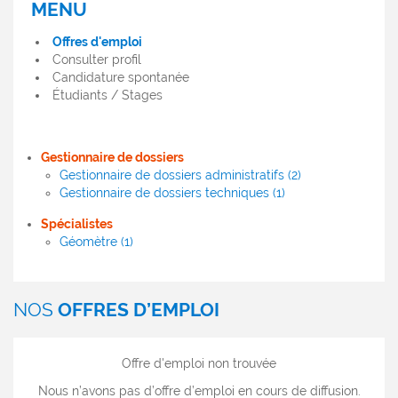
MENU
MENU
OFFRES
Offres d'emploi
D'EMPLOI
Consulter profil
Candidature spontanée
Étudiants / Stages
Gestionnaire de dossiers
Gestionnaire de dossiers administratifs (2)
Gestionnaire de dossiers techniques (1)
Spécialistes
Géomètre (1)
NOS
OFFRES D’EMPLOI
Offre d'emploi non trouvée
Nous n’avons pas d’offre d’emploi en cours de diffusion.