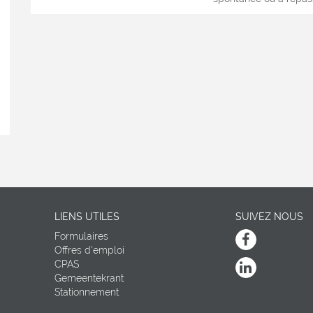
LIENS UTILES
SUIVEZ NOUS
Formulaires
Facebook
Offres d'emploi
CPAS
Linkedin
Gemeentekrant
Stationnement