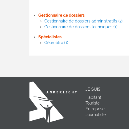
Gestionnaire de dossiers
Gestionnaire de dossiers administratifs (2)
Gestionnaire de dossiers techniques (1)
Spécialistes
Géomètre (1)
JE SUIS
Habitant
Touriste
Entreprise
Journaliste