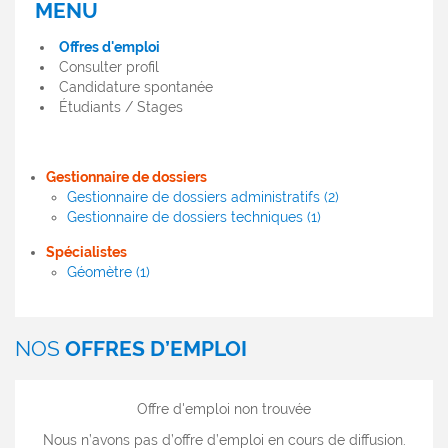
MENU
MENU
OFFRES
Offres d'emploi
D'EMPLOI
Consulter profil
Candidature spontanée
Étudiants / Stages
Gestionnaire de dossiers
Gestionnaire de dossiers administratifs (2)
Gestionnaire de dossiers techniques (1)
Spécialistes
Géomètre (1)
NOS
OFFRES D’EMPLOI
Offre d'emploi non trouvée
Nous n’avons pas d’offre d’emploi en cours de diffusion.